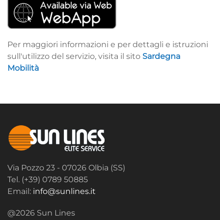
Per maggiori informazioni e per dettagli e istruzioni
sull'utilizzo del servizio, visita il sito
Sardegna
Mobilità
Via Pozzo 23 - 07026 Olbia (SS)
Tel. (+39) 0789 50885
Email:
info@sunlines.it
@2026 Sun Lines