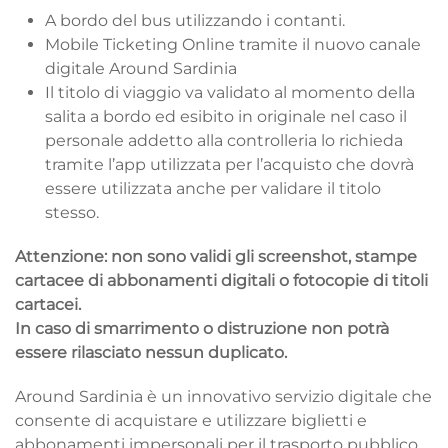
A bordo del bus utilizzando i contanti.
Mobile Ticketing Online tramite il nuovo canale
digitale Around Sardinia
Il titolo di viaggio va validato al momento della
salita a bordo ed esibito in originale nel caso il
personale addetto alla controlleria lo richieda
tramite l’app utilizzata per l’acquisto che dovrà
essere utilizzata anche per validare il titolo
stesso.
Attenzione: non sono validi gli screenshot, stampe
cartacee di abbonamenti digitali o fotocopie di titoli
cartacei.
In caso di smarrimento o distruzione non potrà
essere rilasciato nessun duplicato.
Around Sardinia è un innovativo servizio digitale che
consente di acquistare e utilizzare biglietti e
abbonamenti impersonali per il trasporto pubblico