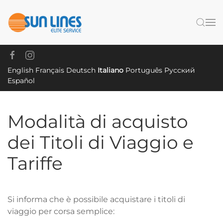
Skip to main content
English
Français
Deutsch
Italiano
Português
Русский
Español
Modalità di acquisto
dei Titoli di Viaggio e
Tariffe
Si informa che è possibile acquistare i titoli di
viaggio per corsa semplice: